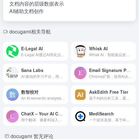
文档内容的层级数据表示
AI辅助文档创作
docugami相关导航
E-Legal AI
Whisk AI
E-Legal AI通过AI简化法律术语为简单句子。
Whisk AI：智能食品发现平台，为您提供个性化食谱和轻松的卡路里追踪。
Sana Labs
Email Signature Parser
AI 驱动的学习平台，用于知识分享、自动化和更快的性能。
Chrome扩展，使用AI从Gmail签名中提取联系信息。
数智校对
AskEdith Free Tier
An AI semantic analysis tool f...
基于AI的分析工具，通过自然语言查询快速获取数据洞察。
ChatX – Your AI Copilot for Web
MediSearch
用于翻译、摘要和深入理解网页内容的 AI 辅助浏览器扩展。
一个提供直接、基于科学的医学问题答案的搜索引擎。
docugami
暂无评论