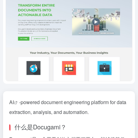
AI
-powered document engineering platform for data
extraction, analysis, and automation.
什么是Docugami？