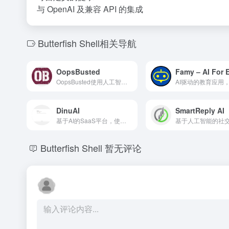
与 OpenAI 及兼容 API 的集成
Butterfish Shell相关导航
OopsBusted
OopsBusted使用人工智能检查你的伴侣是否在约会应用上。
DinuAI
SmartReply AI
基于AI的SaaS平台，使用OpenAI技术生成内容、图像和代码。
Butterfish Shell
暂无评论