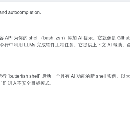
 and autocompletion.
API 为你的 shell（bash, zsh）添加 AI 提示。它就像是 Githu
命令行中利用 LLMs 完成软件工程任务。它提供上下文 AI 帮助、
l`。运行 `butterfish shell` 启动一个具有 AI 功能的新 shell 实例
`!!` 进入不安全目标模式。