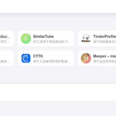
Famy – AI For Education (Gemini Pro)
SimilarTube
TinderProfile
AI驱动的教育应用，用于问题求解、文本总结和职业指导。
AI 工具用于查找类似的 YouTube 频道，提供关键指标和联系方式。
CYTK
基于人工智能的社交媒体互动与自动化工具。
用于工业修理和维护数据的AI驱动移动搜索平台。