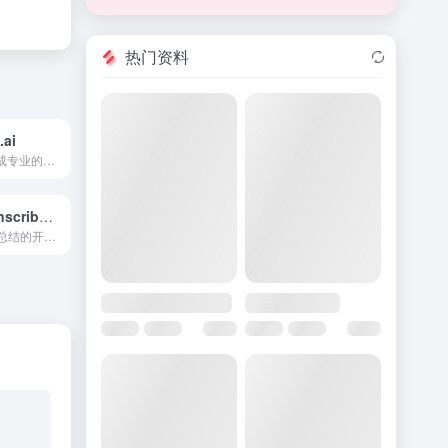
热门资料
.ai
基于AI的服务生成专业的约会资料照片以提升匹配率。
Meeper – transcribe & summarize Meets
用于会议转录和总结的开源浏览器扩展，基于AI技术。