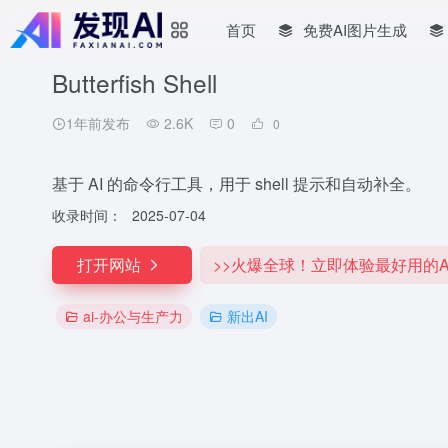
首页
免费AI图片生成
Butterfish Shell
1年前发布
2.6K
0
0
基于 AI 的命令行工具，用于 shell 提示和自动补全。
收录时间：
2025-07-04
打开网站
>>火爆全球！立即体验最好用的A
ai-办公与生产力
新出AI