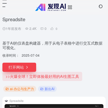
Spreadsite
1年前发布
2.4K
0
0
基于AI的仪表盘构建器，用于从电子表格中进行交互式数据
可视化。
收录时间：
2025-07-04
打开网站
>>火爆全球！立即体验最好用的AI生图工具
ai-办公与生产力
新出AI
Spreadsite