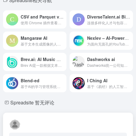
Spreadsite相关导航
CSV and Parquet viewer
DiverseTalent.ai Bias Checker
使用 Chrome 插件查看、过滤和分析 CSV 和 Parquet 数据，采用人工智能技术。
连接多样化人才与包容性雇主的平台，提供偏见检测功能。
Mangaraw AI
Nexlev – AI-Powered YouTube Niche Finder
基于文本生成图像的人工智能图像生成器，专注于动漫风格。
为面向无面孔的YouTube频道创作者提供的人工智能驱动平台，提供成功所需的工具和资源。
Brev.ai: AI Music Generator Free Online
Dashworks ai
Brev AI是一款根据文本生成免版税音乐的AI音乐生成器。
Dashworks统一公司知识，提供跨所有应用的即时AI回答。
Blend-ed
I Ching AI
基于AI的学习管理系统，提供个性化培训和知识管理。
基于《易经》的人工智能算命应用。
Spreadsite
暂无评论