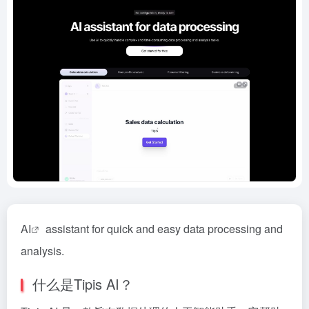
AI
assistant for quick and easy data processing and
analysis.
什么是Tipis AI？