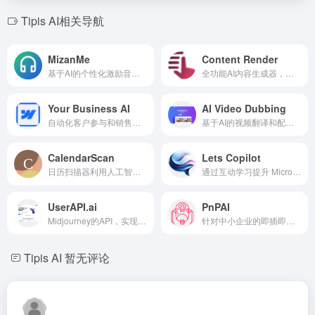
Tipis AI相关导航
MizanMe
Content Render
基于AI的个性化激励音乐应用，根据情绪和目标提供音乐。
全功能AI内容生成器，用于生成文本、图像、音频、视频和聊天。
Your Business AI
AI Video Dubbing
自动化客户参与和销售的语音AI解决方案。
基于AI的视频翻译和配音服务，助力全球化。
CalendarScan
Lets Copilot
日历扫描器利用人工智能直接扫描日历和事件到你的手机中。
通过互动学习提升 Microsoft 365 Copilot 采用率的游戏化平台。
UserAPI.ai
PnPAI
Midjourney的API，实现AI图像生成集成到应用中。
针对中小企业的即插即用行业特定人工智能解决方案的人工智能即服务平台。
Tipis AI
暂无评论