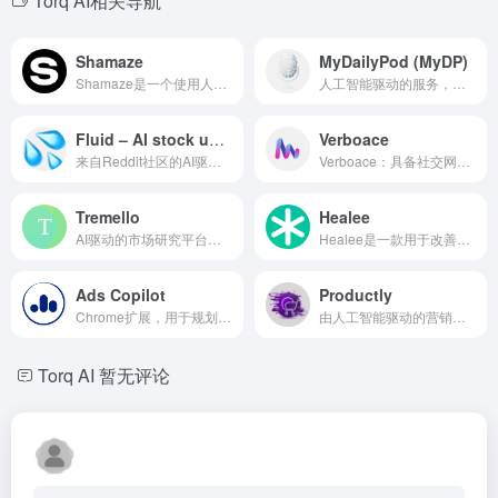
Torq AI相关导航
Shamaze
MyDailyPod (MyDP)
Shamaze是一个使用人工智能生成和朗读睡前故事的应用程序，使用父母的声音。
人工智能驱动的服务，根据YouTube内容创建个性化的音频播客。
Fluid – AI stock updates
Verboace
来自Reddit社区的AI驱动股票摘要，通过Discord或电子邮件发送。
Verboace：具备社交网络和顶尖咨询功能的AI驱动CAT备考平台。
Tremello
Healee
AI驱动的市场研究平台，提供定制智能和非市场数据。
Healee是一款用于改善患者管理和盈利能力的医疗机构患者接入解决方案。
Ads Copilot
Productly
Chrome扩展，用于规划、实施和故障排除广告活动，同时提供实时洞察。
由人工智能驱动的营销工具，用于产品描述、电子邮件营销、文案和短信。
Torq AI
暂无评论