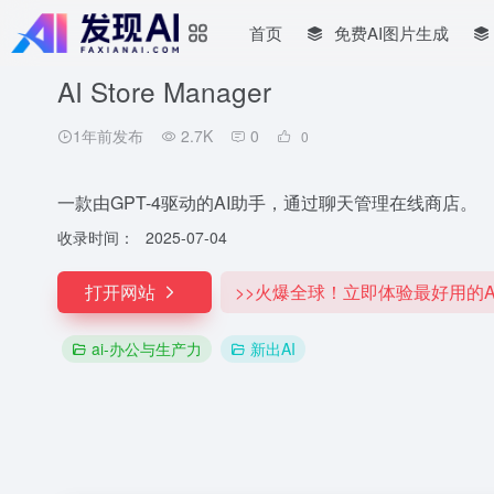
首页
免费AI图片生成
AI Store Manager
1年前发布
2.7K
0
0
一款由GPT-4驱动的AI助手，通过聊天管理在线商店。
收录时间：
2025-07-04
打开网站
>>火爆全球！立即体验最好用的A
ai-办公与生产力
新出AI