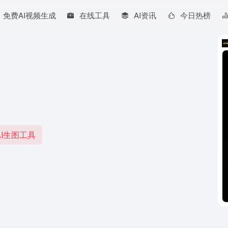
免费AI视频生成
在线工具
AI资讯
今日热榜
I生图工具