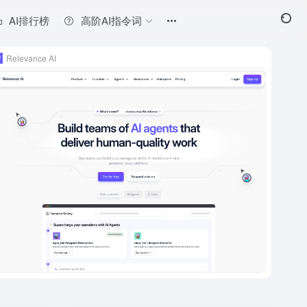
AI排行榜
高阶AI指令词
Relevance AI