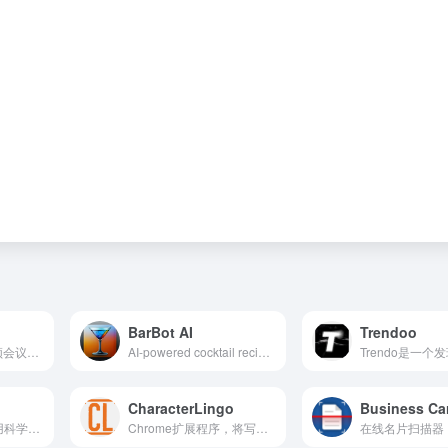
BarBot AI
Trendoo
一个针对多语言视频会议的AI实时翻译平台。
AI-powered cocktail recipe gen...
CharacterLingo
STOPPR是一款使用科学方法戒除糖分渴望的手机应用。
Chrome扩展程序，将写作转换为角色声音。