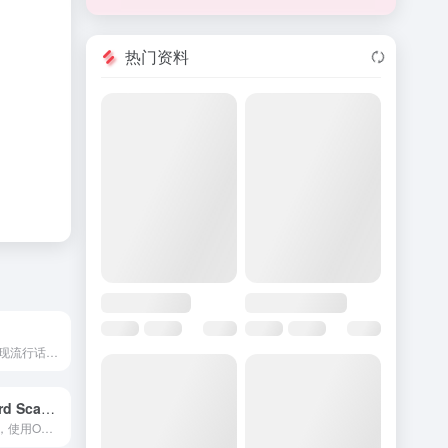
热门资料
Trendo是一个发现流行话题和洞察的策划中心。
Business Card Scanner
在线名片扫描器，使用OCR技术将实体名片转换为数字格式。