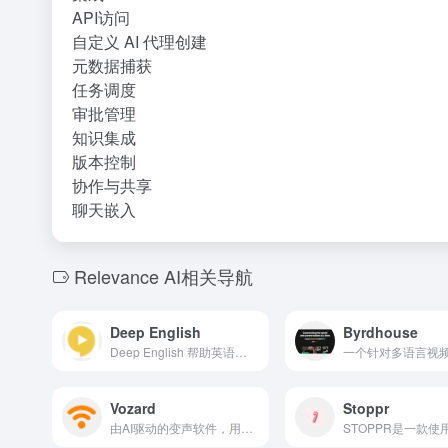
API访问
自定义 AI 代理创建
元数据捕获
任务调度
审批管理
知识集成
版本控制
协作与共享
聊天嵌入
Relevance AI相关导航
Deep English
Byrdhouse
Deep English 帮助英语学习者通过互动课程和练习实现流利。
Vozard
Stoppr
由AI驱动的变声软件，用于实时和基于文件的声音修改。