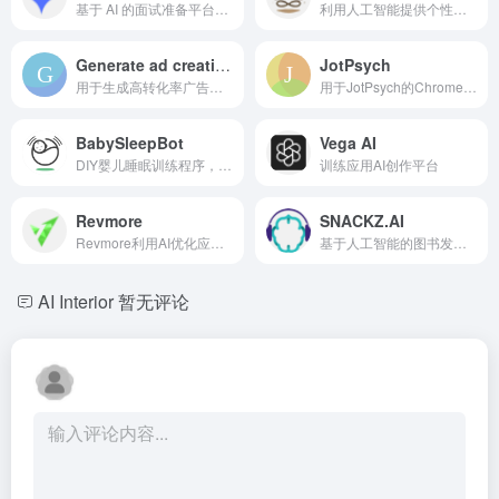
基于 AI 的面试准备平台，提供模拟面试和实时反馈。
利用人工智能提供个性化的冥想指导和产品以减少压力和增强正念。
Generate ad creatives Extension
JotPsych
用于生成高转化率广告和社交媒体创意的人工智能平台。
用于JotPsych的Chrome扩展，可以录制提供者与患者之间的互动，包括远程医疗通话。
BabySleepBot
Vega AI
DIY婴儿睡眠训练程序，配有音频片段和AI助手，便于学习。
训练应用AI创作平台
Revmore
SNACKZ.AI
Revmore利用AI优化应用程序和游戏的IAP和IAA收入。
基于人工智能的图书发现和摘要平台，提供个性化推荐。
AI Interior
暂无评论