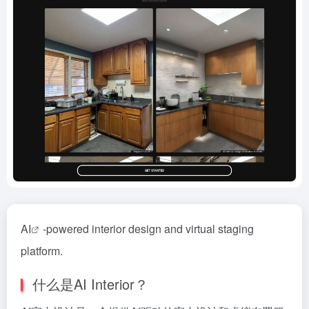
AI
-powered interior design and virtual staging
platform.
什么是AI Interior？