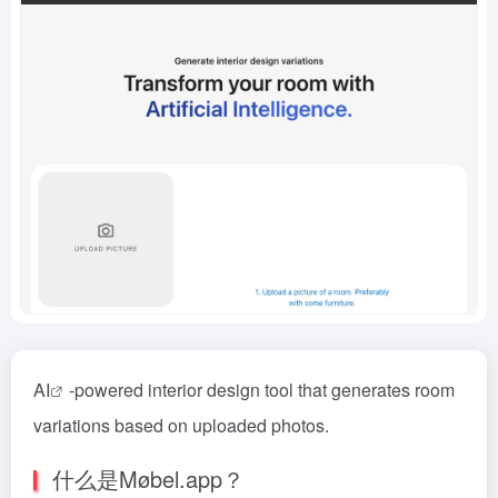
AI
-powered interior design tool that generates room
variations based on uploaded photos.
什么是Møbel.app？