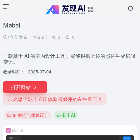
Møbel
1年前发布
2.6K
0
0
一款基于 AI 的室内设计工具，能够根据上传的照片生成房间
变体。
收录时间：
2025-07-04
打开网站
>>火爆全球！立即体验最好用的AI生图工具
ai-室内与建筑设计
新出AI
Møbel