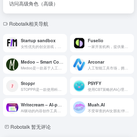
访问高级角色（高级）
Robotalk相关导航
Startup sandbox
Fuselio
女性优先的创业游戏，用于学习和构建虚拟业务。
一家开发机构，提供量身定制的Web和移动应用程序解决方案。
Medoo – Smart Coaching Software
Arconar
Medoo是一款基于人工智能的教练软件，旨在增强受指导者的参与度和进展跟踪。
人工智能工具市场，拥有100多个内容创作工具，支持多种语言。
Stoppr
PSYFY
STOPPR是一款使用科学方法戒除糖分渴望的手机应用。
使用CBT策略的AI心理健康聊天机器人，提供个性化的心理健康支持。
Writecream – AI-powered writing assistant
Muah.AI
AI驱动的内容创作工具，用于销售和营销自动化。
不受审查的AI女朋友/伴侣平台，具有聊天、照片和语音功能。
Robotalk
暂无评论