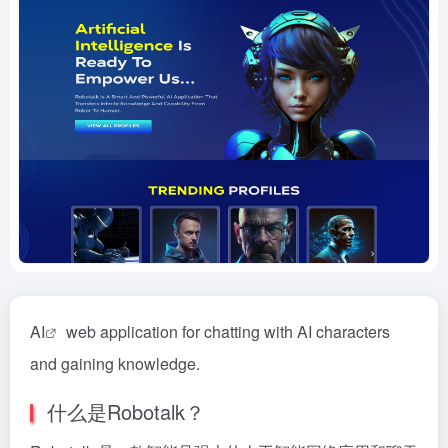
AI
web application for chatting with AI characters
and gaining knowledge.
什么是Robotalk？