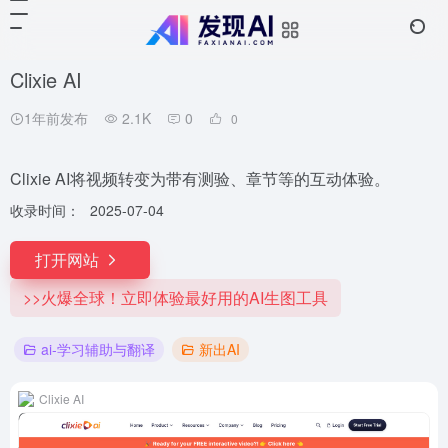
Clixie AI
1年前发布
2.1K
0
0
Clixie AI将视频转变为带有测验、章节等的互动体验。
收录时间：
2025-07-04
打开网站
>>火爆全球！立即体验最好用的AI生图工具
ai-学习辅助与翻译
新出AI
Clixie AI