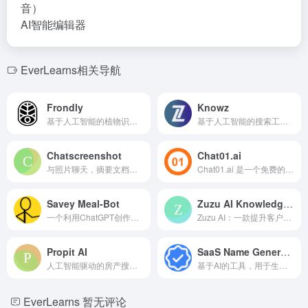
音）
AI智能编辑器
EverLearns相关导航
Frondly
Knowz
基于人工智能的植物识别应用，提供护理指南和社区功能。
基于人工智能的搜索工具，用于快速和准确的结果，并支持知识库管理。
Chatscreenshot
Chat01.ai
与照片聊天，摘要文档，使用AI即时获得答案。
Chat01.ai 是一个免费的在线 OpenAI01 聊天界面，用于 AI 对话和复杂问题解决。
Savey Meal-Bot
Zuzu AI Knowledge Assistant for Chrome
一个利用ChatGPT创作剩余食材食谱的工具。
Zuzu AI：一款提升客户体验和团队生产力的职场知识助手。
Propit AI
SaaS Name Generator
人工智能驱动的房产搜索平台，提供个性化推荐和见解。
基于AI的工具，用于生成引人注目的SaaS名称并检查域名可用性。
EverLearns
暂无评论