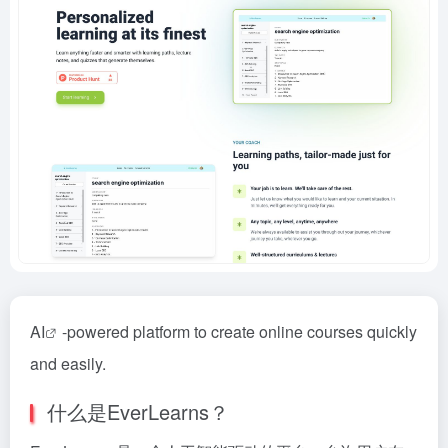
AI
-powered platform to create online courses quickly
and easily.
什么是EverLearns？