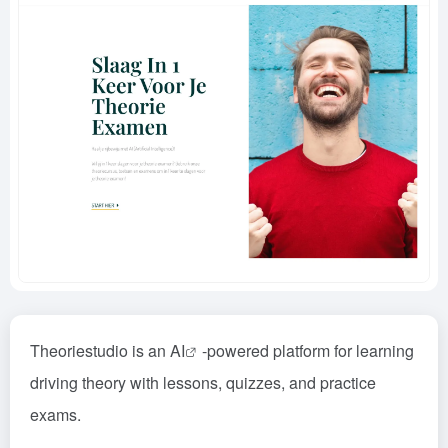
Theoriestudio is an
AI
-powered platform for learning
driving theory with lessons, quizzes, and practice
exams.