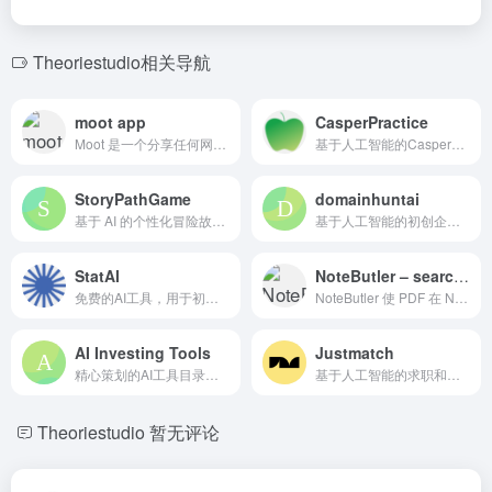
Theoriestudio相关导航
moot app
CasperPractice
Moot 是一个分享任何网站上想法和意见的平台。
基于人工智能的Casper考试备考工具，提供练习题、模拟测试和辅导，专为医学生设计。
StoryPathGame
domainhuntai
基于 AI 的个性化冒险故事创作网站。
基于人工智能的初创企业域名生成器。
StatAI
NoteButler – searchable PDFs in Notion
免费的AI工具，用于初创企业想法分析、市场洞察和竞争对手研究。
NoteButler 使 PDF 在 Notion 中可搜索，并提供 AI 摘要和自动 OCR。
AI Investing Tools
Justmatch
精心策划的AI工具目录，用于自动化投资、交易和财富管理。
基于人工智能的求职和招聘平台，提供数据驱动的建议。
Theoriestudio
暂无评论