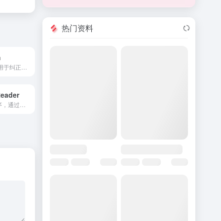
热门资料
h
AI个人训练师，用于纠正姿势和提高举重力量。
eader
Chrome扩展程序，通过谷歌TTS将电子书转换为有声书。