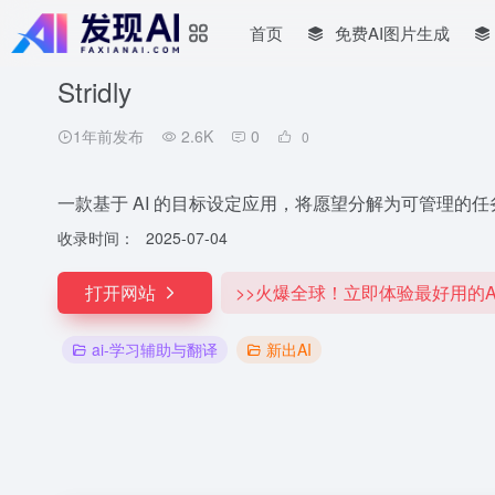
首页
免费AI图片生成
Stridly
1年前发布
2.6K
0
0
一款基于 AI 的目标设定应用，将愿望分解为可管理的任
收录时间：
2025-07-04
打开网站
>>火爆全球！立即体验最好用的A
ai-学习辅助与翻译
新出AI