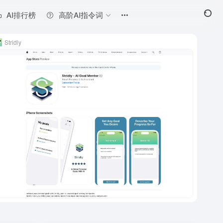
AI排行榜
高阶AI指令词
Stridly