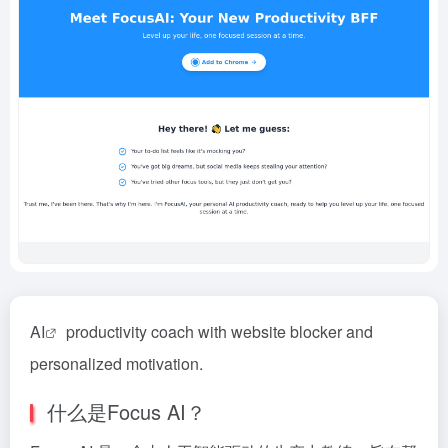
AI
productivity coach with website blocker and
personalized motivation.
什么是Focus AI？