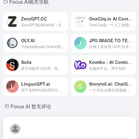
Focus AI相关导航
ZeroGPT.CC
OneCliq.io AI Content Creation Genius
ZeroGPT检测AI内容；StealthWriter将AI文本人性化以绕过检测。
OneCliq是一个人工智能助手，可以将视频转换为引人注目的书面和视频内容，分析观众反馈，提供战略见解，并简化内容创建任务，如再利用、邮件序列、脚本撰写和SEO博客生成。
OLY.AI
JPG IMAGE TO TEXT
为QuickBooks Online用户提供AI驱动的记账和财务分析。
在线工具使用 OCR 技术将 JPG 图片文本转换为可编辑文本。
Solis
Komiko : AI Comics, AI Characters & AI Anime
基于AI的学习应用，实现个性化和高效学习。
全能AI平台，用于创作漫画、插图和动漫。
LinguoGPT.ai
Storytell.ai: ChatGPT with your Content
用于实时对话处理和分析的AI，提供量身定制的解决方案。
一个可以从网页和视频中总结、分析和创作内容的 Chrome 插件。
Focus AI
暂无评论