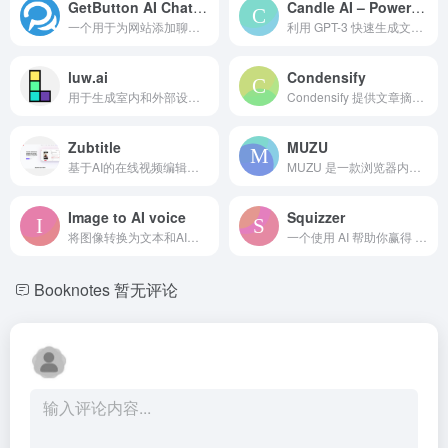
GetButton AI Chatbots for Websites
Candle AI – Powered by ChatGPT
一个用于为网站添加聊天和联系选项（包括 ChatGPT 聊天机器人）的平台。
利用 GPT-3 快速生成文本搜索结果的人工智能工具。
luw.ai
Condensify
用于生成室内和外部设计的智能AI平台。
Condensify 提供文章摘要和语音朗读，便于浏览。
Zubtitle
MUZU
基于AI的在线视频编辑器，提供字幕、调整大小、裁剪和社交媒体优化功能。
MUZU 是一款浏览器内的 AI 助手，根据高亮的文本回答问题。
Image to AI voice
Squizzer
将图像转换为文本和AI语音。
一个使用 AI 帮助你赢得 sQuiz 游戏的 Chrome 扩展。
Booknotes
暂无评论