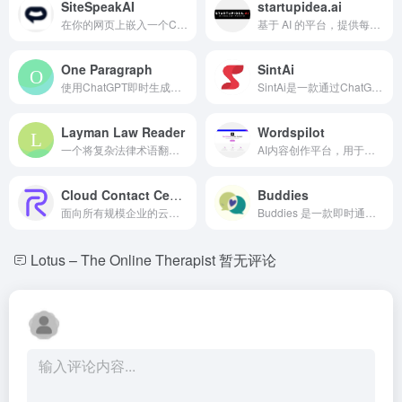
SiteSpeakAI
startupidea.ai
在你的网页上嵌入一个ChatGPT聊天机器人以24/7回答问题。
基于 AI 的平台，提供每日符合当前市场趋势的创业点子。
One Paragraph
SintAi
使用ChatGPT即时生成一段摘要的Chrome扩展。
SintAi是一款通过ChatGPT API来总结网页内容的iOS应用。
Layman Law Reader
Wordspilot
一个将复杂法律术语翻译成通俗易懂中文的AI工具，以便更好地理解。
AI内容创作平台，用于生成SEO优化内容和图像。
Cloud Contact Center Services
Buddies
面向所有规模企业的云端联络中心平台，提供 AI 驱动的沟通。
Buddies 是一款即时通讯应用，可以创建并与自定义的 AI 朋友聊天。
Lotus – The Online Therapist
暂无评论