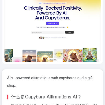
AI
-powered affirmations with capybaras and a gift
shop.
什么是Capybara Affirmations AI？