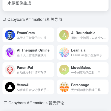
水豚图像生成
Capybara Affirmations相关导航
ExamCram
AI Roundtable
基于人工智能的学习助手，旨在提高个性化学习和高效备考。
提问一个问题，从多个AI助手获得答案。
AI Therapist Online
Leania.ai
基于人工智能的在线治疗平台，提供全天候心理健康支持。
Leania.ai 在小企业中识别低效，并推荐人工智能解决方案以优化工作流程。
PatentPal
MoveMaker.
自动化专利申请写作的生成式人工智能工具。
一个AI驱动的工具，用于生成Facebook的帖子、评论和回复，以增强互动。
VemoAI
Personage
AI驱动的会议记录助手，具有转录、待办事项提取和语音增强功能。
无代码AI伴侣构建工具，帮助您在Telegram上实现受众货币化。
Capybara Affirmations
暂无评论