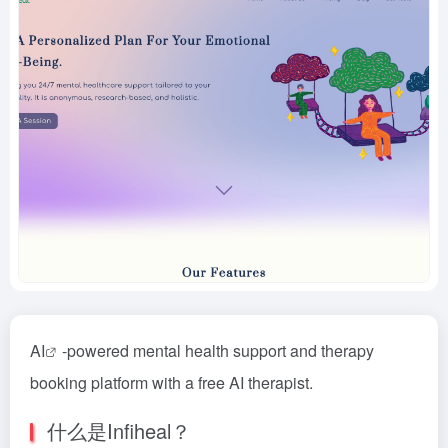
AI
-powered mental health support and therapy
booking platform with a free AI therapist.
什么是Infiheal？