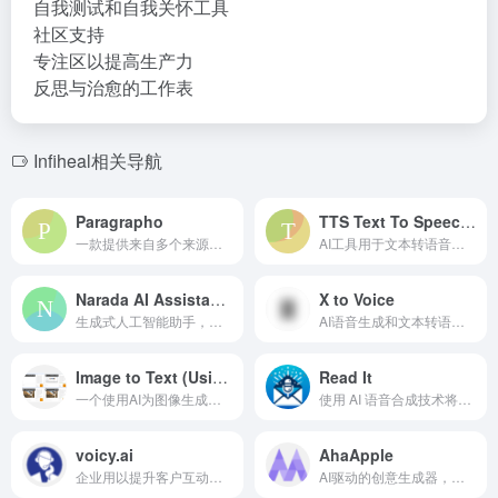
自我测试和自我关怀工具
社区支持
专注区以提高生产力
反思与治愈的工作表
Infiheal相关导航
Paragrapho
TTS Text To Speech – Voice Reader Online
一款提供来自多个来源的100字摘要的人工智能新闻摘要应用。
AI工具用于文本转语音和文本摘要。
Narada AI Assistant: Chat With Your Tools
X to Voice
生成式人工智能助手，自动化日常业务工具的任务和数据搜索。
AI语音生成和文本转语音平台，支持来自X个人资料的声音设计。
Image to Text (Using AI)
Read It
一个使用AI为图像生成说明的浏览器扩展。
使用 AI 语音合成技术将新闻简报和文章转换为音频播客。
voicy.ai
AhaApple
企业用以提升客户互动和满意度的对话AI助手。
AI驱动的创意生成器，用于生成创意和新颖的想法。