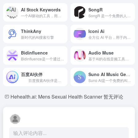
AI Stock Keywords
SongR
一个AI驱动的工具，用于自动化库存照片和视频的元数据生成，提高可见性并节省时间。
SongR 是一个免费的人工智能应用，可以在几分钟内根据关键词创建自定义歌曲。
ThinkAny
Iconi Ai
新时代的AI搜索引擎
全方位 AI 平台，用于内容生成、自动化和提高生产力。
Bidinfluence
Audio Muse
Bidinfluence是一个通过程序化技术最大化广告收入的SSP。
基于AI的在线音频工具，用于音乐创作和编辑。
百度AI伙伴
Suno AI Music Generator Free Online
百度搜索AI伙伴是基于文心大模型的AI搜索对话工具，用户可免费进行对话、AI绘画和其他内容创作。
Suno AI是一个免费的AI音乐生成器。
Hehealth.ai: Mens Sexual Health Scanner
暂无评论