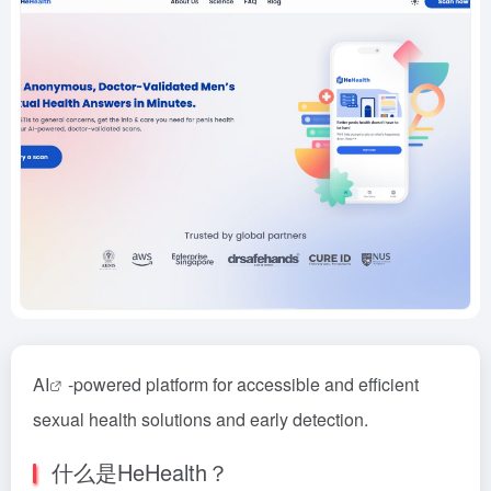
AI
-powered platform for accessible and efficient
sexual health solutions and early detection.
什么是HeHealth？