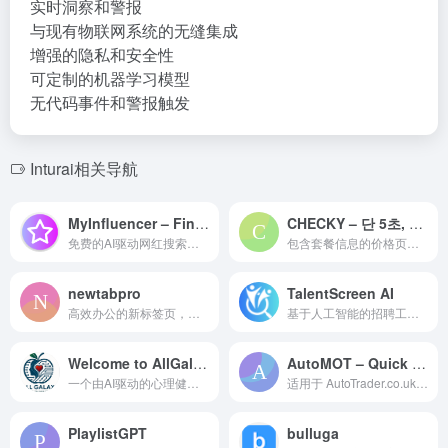
实时洞察和警报
与现有物联网系统的无缝集成
增强的隐私和安全性
可定制的机器学习模型
无代码事件和警报触发
Inturai相关导航
MyInfluencer – Find the Right Influencers for small businesses and startups
CHECKY – 단 5초, GPT로 컨텐츠 한눈에 체크하고 광고 분류까지
免费的AI驱动网红搜索工具，用于即时和准确的网红发现。
包含套餐信息的价格页面网站内容。
newtabpro
TalentScreen AI
高效办公的新标签页，拥有多种工具。
基于人工智能的招聘工具，用于自动化候选人筛选和面试。
Welcome to AllGalaxy
AutoMOT – Quick Access to MOT History
一个由AI驱动的心理健康平台，提供个性化的洞察和护理建议。
适用于 AutoTrader.co.uk 的浏览器扩展，自动显示车辆 MOT 历史。
PlaylistGPT
bulluga