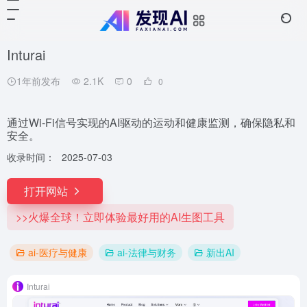
Inturai
1年前发布
2.1K
0
0
通过Wi-Fi信号实现的AI驱动的运动和健康监测，确保隐私和
安全。
收录时间：
2025-07-03
打开网站
>>火爆全球！立即体验最好用的AI生图工具
ai-医疗与健康
ai-法律与财务
新出AI
Inturai