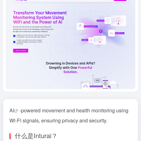
AI
-powered movement and health monitoring using
Wi-Fi signals, ensuring privacy and security.
什么是Inturai？