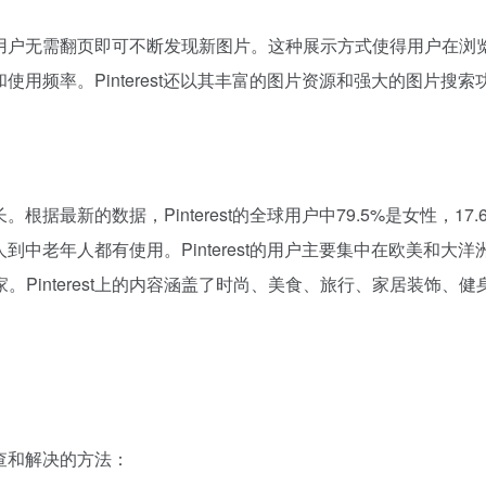
方式，用户无需翻页即可不断发现新图片。这种展示方式使得用户在浏
性和使用频率。Pinterest还以其丰富的图片资源和强大的图片搜索
。根据最新的数据，Pinterest的全球用户中79.5%是女性，17.
轻人到中老年人都有使用。Pinterest的用户主要集中在欧美和大洋
Pinterest上的内容涵盖了时尚、美食、旅行、家居装饰、健
排查和解决的方法：