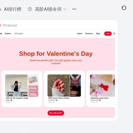
AI排行榜
高阶AI指令词
Pinterest