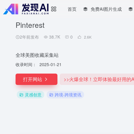
首页
免费AI图片生成
Pinterest
2年前发布
38.7K
0
2.6
K
全球美图收藏采集站
收录时间：
2025-01-21
打开网站
>>火爆全球！立即体验最好用的A
灵感创意
跨境-跨境资讯