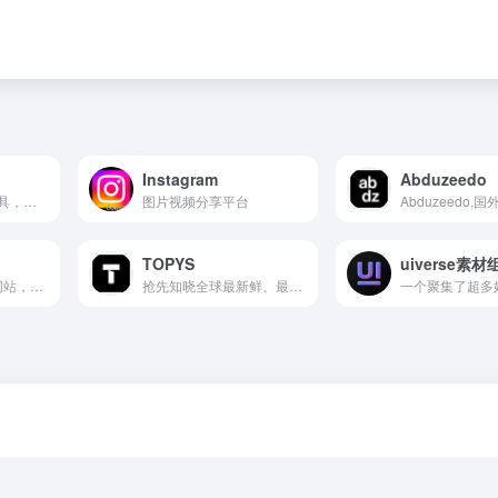
Instagram
Abduzeedo
看资讯·查测评·用工具，跨境电商一站式资讯和服务平台
图片视频分享平台
TOPYS
uiverse素
高质量的设计资源网站，所有资源都是免费可商用，包括插画、图标、UI Kits 等 300 套资源
抢先知晓全球最新鲜、最棒的创意资讯，扩充你的灵感库。