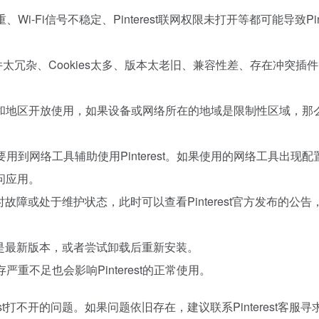
-Fi信号不稳定、Pinterest联网权限未打开等都可能导致Pinte
文件太冗杂、Cookies太多、版本太老旧、兼容性差、存在冲突插
有的国家和地区开放使用，如果设备或网络所在的地域是限制性区域，那
用到网络工具辅助使用Pinterest。如果使用的网络工具出现配
问应用。
务器可能临时故障或处于维护状态，此时可以查看Pinterest官方发布的公
est应用是最新版本，或者尝试卸载后重新安装。
重不足也会影响Pinterest的正常使用。
st打不开的问题。如果问题依旧存在，建议联系Pinterest客服寻