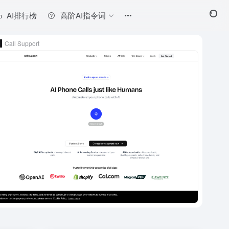
AI排行榜
高阶AI指令词
Call Support