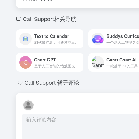
Call Support相关导航
Text to Calendar
Buddys Curric
浏览器扩展，可通过突出显示文本创建日历事件。
Chart GPT
Gantt Chart AI
基于人工智能的蜡烛图技术分析扩展工具，帮助做出明智的交易决策。
Call Support
暂无评论