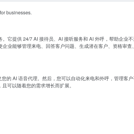
for businesses.
务。它提供 24/7 AI 接待员、AI 接听服务和 AI 外呼，帮助企业
话呼叫，使企业能够管理来电、回答客户问题、生成潜在客户、资格审查
自定义您的 AI 语音代理。然后，您可以自动化来电和外呼，管理客
，且可以随着您的需求增长而扩展。