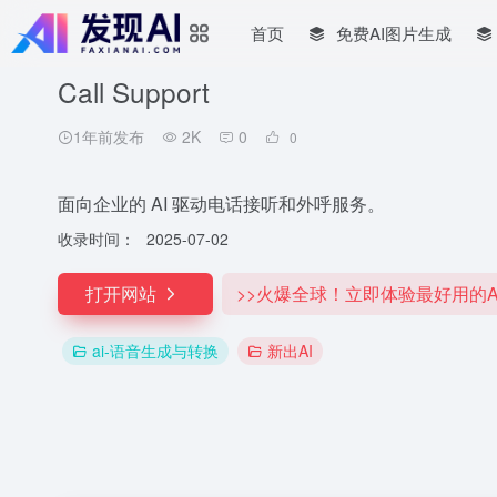
首页
免费AI图片生成
Call Support
1年前发布
2K
0
0
面向企业的 AI 驱动电话接听和外呼服务。
收录时间：
2025-07-02
打开网站
>>火爆全球！立即体验最好用的A
ai-语音生成与转换
新出AI