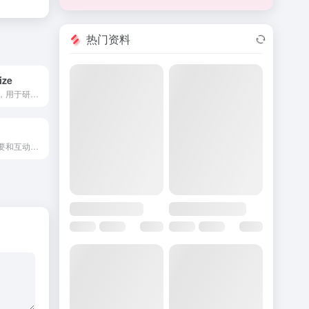
热门资料
ize
一项免费的服务，用于研究、保存和整理网页。
个性化推荐、摘要和互动问答的 AI 播客助手。