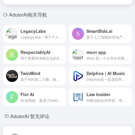
AdutorAI相关导航
LegacyLabs
SmartBids.ai
LegacyLabs：用于个人助手、朋友或敌人的对话型人工智能。
基于人工智能的房地产定价和分析软件，专为经纪人和经纪公司设计。
RespectablyAI
moot app
用于尊重和清晰交流的AI驱动Chrome插件。
Moot 是一个分享任何网站上想法和意见的平台。
TwinMind
Delphos | AI Music
基于AI的第二大脑，能够捕捉、转录、总结并提供可操作的见解。
Delphos是一款虚拟作曲家，它学习你的风格并生成音乐。
Flot AI
Law Insider
AI 副驾驶，集成 ChatGPT 到应用、文档、网站和电子邮件中。
AI驱动的合同草拟、审查和修改，配有大型公共合同数据库。
AdutorAI
暂无评论