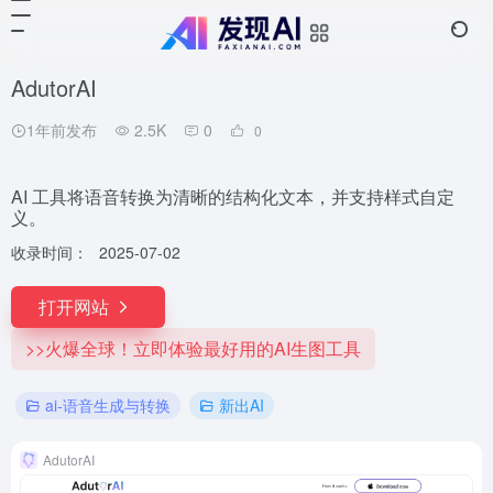
AdutorAI
1年前发布
2.5K
0
0
AI 工具将语音转换为清晰的结构化文本，并支持样式自定
义。
收录时间：
2025-07-02
打开网站
>>火爆全球！立即体验最好用的AI生图工具
ai-语音生成与转换
新出AI
AdutorAI