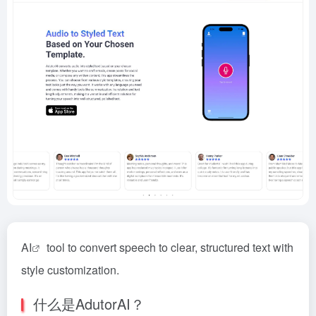
AI
tool to convert speech to clear, structured text with
style customization.
什么是AdutorAI？