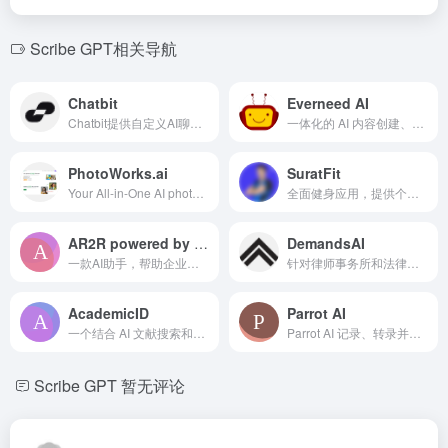
Scribe GPT相关导航
Chatbit
Everneed AI
Chatbit提供自定义AI聊天机器人，用于提升网站互动和捕捉线索。
一体化的 AI 内容创建、编码和数字艺术平台。
PhotoWorks.ai
SuratFit
Your All-in-One AI photo generator
全面健身应用，提供个性化的锻炼计划、进度追踪和社区支持。
AR2R powered by SESSIONS
DemandsAI
一款AI助手，帮助企业家自动化会议相关任务并提升生产力。
针对律师事务所和法律团队的法律案件管理软件，配有AI解决方案。
AcademicID
Parrot AI
一个结合 AI 文献搜索和广泛学术档案的学术研究平台。
Parrot AI 记录、转录并组织团队的会议知识。
Scribe GPT
暂无评论