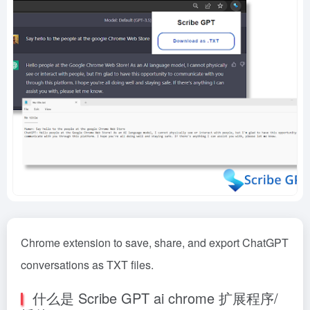
Chrome extension to save, share, and export ChatGPT
conversations as TXT files.
什么是 Scribe GPT ai chrome 扩展程序/