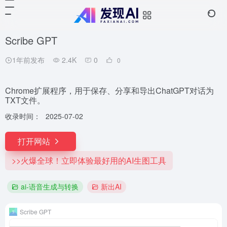
Scribe GPT
1年前发布
2.4K
0
0
Chrome扩展程序，用于保存、分享和导出ChatGPT对话为
TXT文件。
收录时间：
2025-07-02
打开网站
>>火爆全球！立即体验最好用的AI生图工具
ai-语音生成与转换
新出AI
Scribe GPT