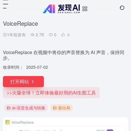
VoiceReplace
1年前发布
2.7K
0
0
VoiceReplace 在视频中将你的声音替换为 AI 声音，保持同
步。
收录时间：
2025-07-02
打开网站
>>火爆全球！立即体验最好用的AI生图工具
ai-语音生成与转换
新出AI
VoiceReplace