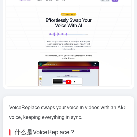
VoiceReplace swaps your voice in videos with an
AI
voice, keeping everything in sync.
什么是VoiceReplace？