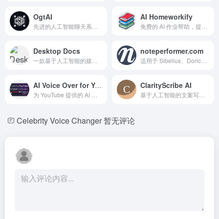
OgtAI
AI Homeworkify
先进的人工智能聊天系统，用于与多种媒体进行对话。
免费的 AI 作业帮助，提供即时答案且无需注册。
Desktop Docs
noteperformer.com
一款基于人工智能的媒体管理平台，用于搜索、组织、编辑和导出媒体文件。
适用于 Sibelius、Dorico 和 Finale 的真实播放引擎，具有管弦乐音色。
AI Voice Over for YouTube
ClarityScribe AI
为 YouTube 提供的 AI 驱动的附加功能，能够将视频音频翻译并重配音为 57 种语言。
基于人工智能的文案写作工具，用于创建引人注目和有效的营销内容。
Celebrity Voice Changer
暂无评论