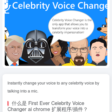
Instantly change your voice to any celebrity voice by
talking into a mic.
什么是 First Ever Celebrity Voice
Changer ai chrome 扩展程序/插件？