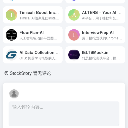
Timical: Boost Instagram Followers Engagement
ALTERS – Your AI Alter ago personified
Timical AI预测最佳Instagram发帖时间以实现最大互动效果。
AI平台，用于捕捉和复制你的个性，货币化创作，自动化粉丝互动。
FloorPlan-AI
InterviewPrep AI
人工智能驱动的平面图生成器，支持自定义和 DXF 导出。
用于模拟面试的Chrome扩展，提供实时转录和AI驱动的分析。
AI Data Collection Company
IELTSMock.in
GTS: 机器学习模型的人工智能数据集收集和标注服务。
雅思模拟测试平台，提供人工智能评估以全面备考。
StockStory
暂无评论