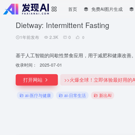
首页
免费AI图片生成
Dietway: Intermittent Fasting
1年前发布
2.3K
0
0
基于人工智能的间歇性禁食应用，用于减肥和健康改善
收录时间：
2025-07-01
打开网站
>>火爆全球！立即体验最好用的A
ai-医疗与健康
ai-日常生活
新出AI