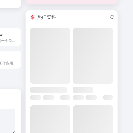
热门资料
ow
AudiOverFlow 是一个免费的AI文本到音频转换器，用于生成自然声音的语音。
智能助手，集成工作应用以回答问题、生成内容等。