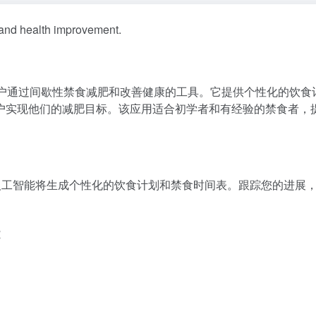
s and health improvement.
帮助用户通过间歇性禁食减肥和改善健康的工具。它提供个性化的饮食
户实现他们的减肥目标。该应用适合初学者和有经验的禁食者，
？
标，人工智能将生成个性化的饮食计划和禁食时间表。跟踪您的进展
能