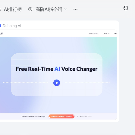
AI排行榜
高阶AI指令词
Dubbing AI