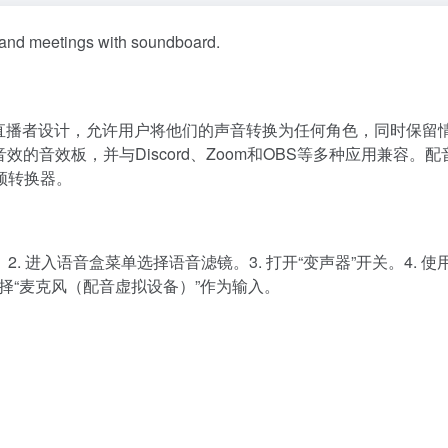
 and meetings with soundboard.
和直播者设计，允许用户将他们的声音转换为任何角色，同时保留
的音效板，并与Discord、Zoom和OBS等多种应用兼容。配音
频转换器。
. 进入语音盒菜单选择语音滤镜。3. 打开“变声器”开关。4. 使
选择“麦克风（配音虚拟设备）”作为输入。