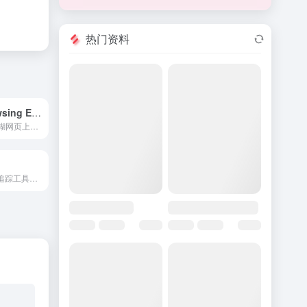
热门资料
Safenet Browsing Experience
在本地检测并模糊网页上的粗鄙图片，确保用户隐私。
由AI驱动的开支追踪工具，支持语音输入和iCloud存储。