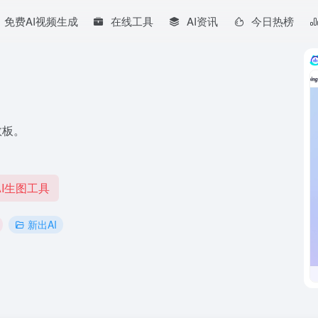
免费AI视频生成
在线工具
AI资讯
今日热榜
效板。
I生图工具
新出AI