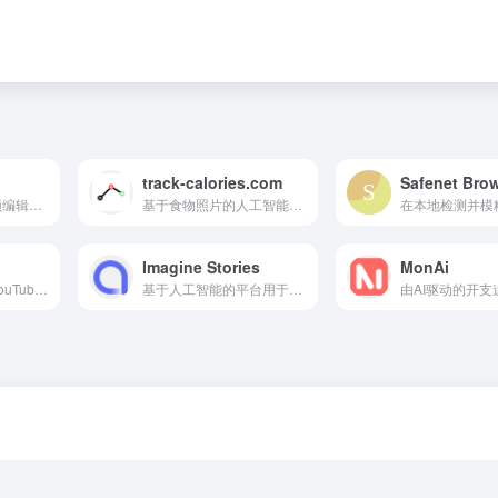
track-calories.com
AI驱动的照片和视频编辑器，实现轻松的增强和转换。
基于食物照片的人工智能驱动卡路里和营养追踪，提供个性化饮食管理。
Imagine Stories
MonAi
基于AI的服务，将YouTube和播客总结为邮件摘要。
基于人工智能的平台用于创建个性化儿童故事和治疗文本。