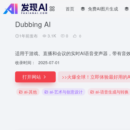
首页
免费AI图片生成
Dubbing AI
1年前发布
3.1K
0
0
适用于游戏、直播和会议的实时AI语音变声器，带有音
收录时间：
2025-07-01
打开网站
>>火爆全球！立即体验最好用的A
ai-其他
ai-艺术与创意设计
ai-语音生成与转换