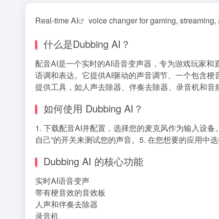
Real-time
AI
voice changer for gaming, streaming,
什么是Dubbing AI？
配音AI是一个实时的AI语音变声器，专为游戏玩家
语调和表达。它提供AI驱动的声音调节、一个包含梗音效
提供工具，如人声去除器、伴奏去除器、录音机和音
如何使用 Dubbing AI？
1. 下载配音AI并配置，选择您的麦克风作为输入设备。2
自己”的开关来测试您的声音。5. 在您想要的应用中
Dubbing AI 的核心功能
实时AI语音变声
带有梗音效的音效板
人声和伴奏去除器
录音机