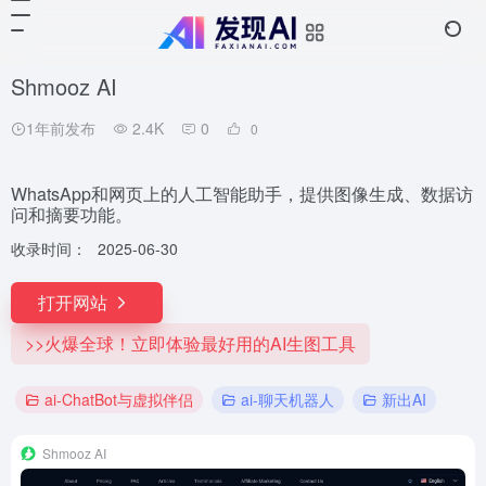
Shmooz AI
1年前发布
2.4K
0
0
WhatsApp和网页上的人工智能助手，提供图像生成、数据访
问和摘要功能。
收录时间：
2025-06-30
打开网站
>>火爆全球！立即体验最好用的AI生图工具
ai-ChatBot与虚拟伴侣
ai-聊天机器人
新出AI
Shmooz AI