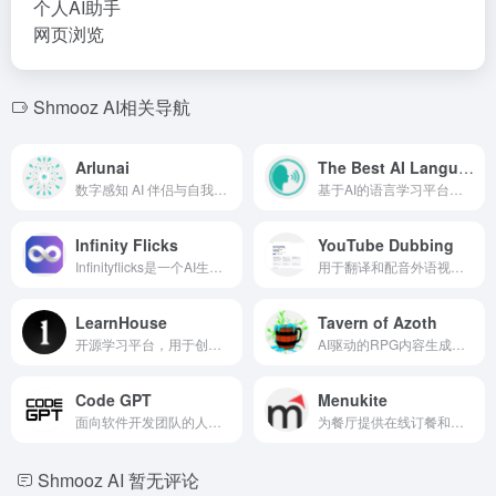
个人AI助手
网页浏览
Shmooz AI相关导航
Arlunai
The Best AI Language Learning-SpeakPal
数字感知 AI 伴侣与自我意识的人设。
基于AI的语言学习平台，提供个性化学习和实时AI导师互动。
Infinity Flicks
YouTube Dubbing
Infinityflicks是一个AI生成电影和节目的平台。
用于翻译和配音外语视频的浏览器插件，适用于YouTube和其他平台。
LearnHouse
Tavern of Azoth
开源学习平台，用于创建和交付在线课程和培训项目。
AI驱动的RPG内容生成器，提供生物、角色和活动工具。
Code GPT
Menukite
面向软件开发团队的人工智能平台，提供AI编码助手和自动化功能。
为餐厅提供在线订餐和支付功能的AI驱动数字菜单工具。
Shmooz AI
暂无评论