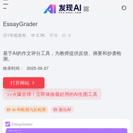
EssayGrader
1年前发布
3.3K
0
0
基于AI的作文评分工具，为教师提供反馈、摘要和抄袭检
测。
收录时间：
2025-06-27
打开网站
>>火爆全球！立即体验最好用的AI生图工具
ai-AI检测与反检测
新出AI
EssayGrader