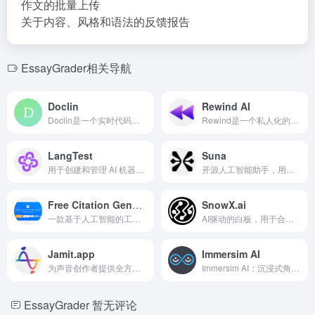
作文的批量上传
关于内容、风格和语法的反馈报告
EssayGrader相关导航
Doclin
Rewind AI
Doclin是一个实时代码讨论工具，构建代码知识库。
Rewind是一个私人化的个性化AI，记录和转录你的生活，以便于搜索和恢复。
LangTest
Suna
用于创建和管理 AI 机器人和数字双胞胎的人工智能平台。
开源人工智能助手，用于研究、数据分析和任务自动化。
Free Citation Generator
SnowX.ai
一款基于人工智能的工具，可以自动创建符合要求格式的引文和参考文献，用于学术论文。
AI驱动的白板，用于合同、头脑风暴和表单设计。
Jamit.app
Immersim AI
为声音创作者提供全方位平台以录制、发布和分发音频内容。
Immersim AI：沉浸式角色扮演、讲故事和播客平台，拥有多样的宇宙和角色。
EssayGrader
暂无评论