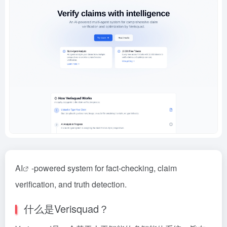
AI
-powered system for fact-checking, claim
verification, and truth detection.
什么是Verisquad？