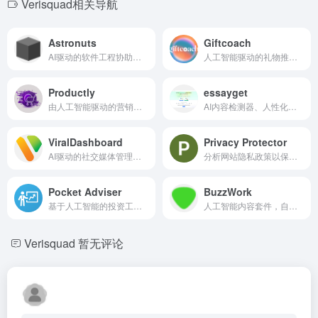
Verisquad相关导航
Astronuts
Giftcoach
AI驱动的软件工程协助工具，用于更快地交付代码和改善指标。
人工智能驱动的礼物推荐平台，提供直接购买链接和个性化推荐。
Productly
essayget
由人工智能驱动的营销工具，用于产品描述、电子邮件营销、文案和短信。
AI内容检测器、人性化工具和论文写作器。
ViralDashboard
Privacy Protector
AI驱动的社交媒体管理工具，用于自动化、监控和优化。
分析网站隐私政策以保护个人信息。
Pocket Adviser
BuzzWork
基于人工智能的投资工具，提供个性化的财务建议和教育。
人工智能内容套件，自动内容创作、语音输出和书籍创作。
Verisquad
暂无评论