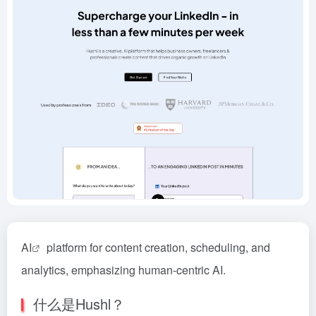
AI
platform for content creation, scheduling, and
analytics, emphasizing human-centric AI.
什么是Hushl？