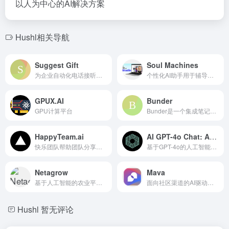
以人为中心的AI解决方案
Hushl相关导航
Suggest Gift
Soul Machines
为企业自动化电话接听和管理的人工智能电话平台。
个性化AI助手用于辅导和支持，另有工作室供您创建自己的助手。
GPUX.AI
Bunder
GPU计算平台
Bunder是一个集成笔记、语音备忘录和人工智能工具的协作创作平台。
HappyTeam.ai
AI GPT-4o Chat: Ask Question
快乐团队帮助团队分享想法、收集反馈并采取行动。
基于GPT-4o的人工智能聊天应用，用于图像分析和对话。
Netagrow
Mava
基于人工智能的农业平台，实现优化产量和可持续增长。
面向社区渠道的AI驱动客户支持平台，提供共享收件箱和自动化功能。
Hushl
暂无评论