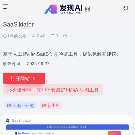
SaaSlidator
1年前发布
2.4K
0
0
基于人工智能的SaaS创意验证工具，提供见解和建议。
收录时间：
2025-06-27
打开网站
>>火爆全球！立即体验最好用的AI生图工具
ai-商业研究
新出AI
SaaSlidator