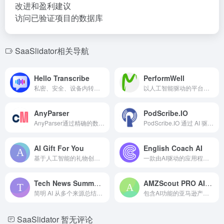
改进和盈利建议
访问已验证项目的数据库
SaaSlidator相关导航
Hello Transcribe
PerformWell
私密、安全、设备内转录的语音转文本工具，使用 OpenAI Whisper。
以人工智能驱动的平台，用于简化广告创作和提高广告效果。
AnyParser
PodScribe.IO
AnyParser通过精确的数据提取和隐私保护简化数据录入。
PodScribe.IO 通过 AI 驱动的转录和分析工具，将播客转化为可操作的知识。
AI Gift For You
English Coach AI
基于人工智能的礼物创意生成器，为个性化的礼物推荐提供服务。
一款由AI驱动的应用程序，用于改善口语和发音技能，并提供实时反馈。
Tech News Summary by Concise AI
AMZScout PRO AI: Amazon Product Research Tool
简明 AI 从多个来源总结新闻并提供 AI 驱动的新闻分析。
包含AI功能的亚马逊产品调研工具，用于寻找盈利产品。
SaaSlidator
暂无评论