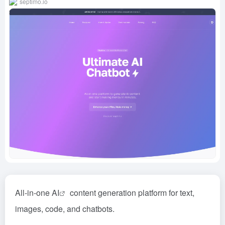
septimo.io
All-in-one
AI
content generation platform for text,
images, code, and chatbots.