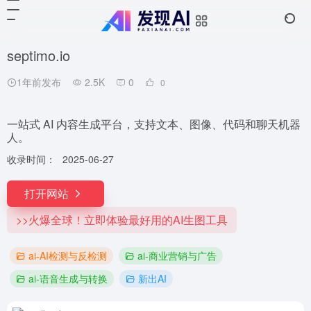
septimo.io
1年前发布
2.5K
0
0
一站式 AI 内容生成平台，支持文本、图像、代码和聊天机器
人。
收录时间：
2025-06-27
打开网站
>>火爆全球！立即体验最好用的AI生图工具
ai-AI检测与反检测
ai-商业营销与广告
ai-语音生成与转换
新出AI