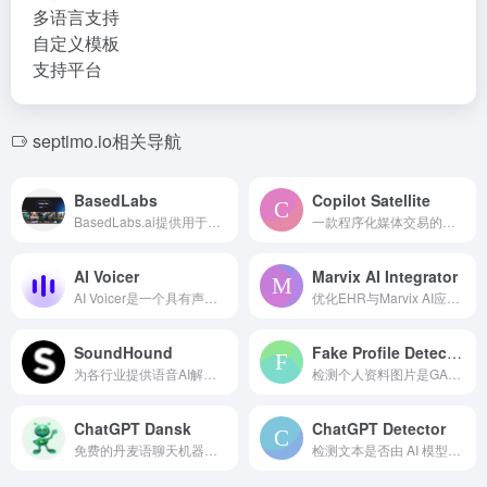
多语言支持
自定义模板
支持平台
septimo.io相关导航
BasedLabs
Copilot Satellite
BasedLabs.ai提供用于图像、视频和音频内容创作及协作的AI工具。
一款程序化媒体交易的智能助手工具，提升 Copilot 用户体验。
AI Voicer
Marvix AI Integrator
AI Voicer是一个具有声音克隆和变换功能的文本转语音应用。
优化EHR与Marvix AI应用的交互。
SoundHound
Fake Profile Detector (Deepfake, GAN)
为各行业提供语音AI解决方案，提供对话智能和代理解决方案。
检测个人资料图片是GAN生成的还是现实中的人。
ChatGPT Dansk
ChatGPT Detector
免费的丹麦语聊天机器人，使用人工智能理解并以人类语言作出回应。
检测文本是否由 AI 模型（如 ChatGPT、Bard 和 GPT-4）生成。