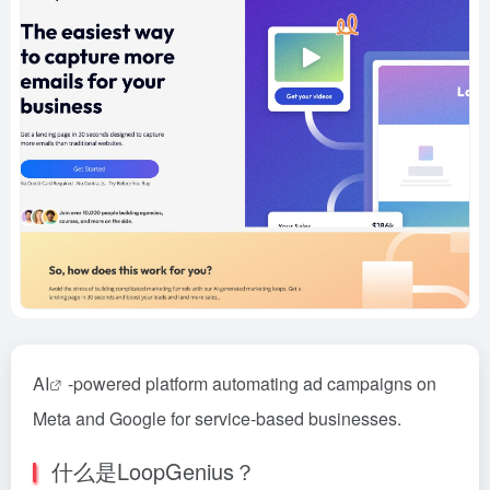
AI
-powered platform automating ad campaigns on
Meta and Google for service-based businesses.
什么是LoopGenius？