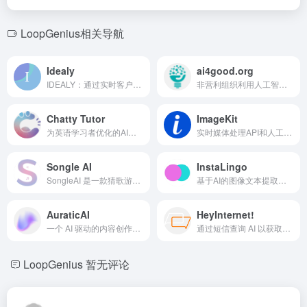
LoopGenius相关导航
Idealy
ai4good.org
IDEALY：通过实时客户反馈帮助消费品牌完善产品概念。
非营利组织利用人工智能解决全球挑战并促进经济复原力。
Chatty Tutor
ImageKit
为英语学习者优化的AI语言导师，具备多种学习功能。
实时媒体处理API和人工智能驱动的DAM平台，用于规模化媒体资产管理。
Songle AI
InstaLingo
SongleAI 是一款猜歌游戏，您可以向机器人获取提示。
基于AI的图像文本提取、翻译和发音应用。
AuraticAI
HeyInternet!
一个 AI 驱动的内容创作平台，提供文本、图像、代码、语音和聊天工具。
通过短信查询 AI 以获取即时答案和见解。
LoopGenius
暂无评论