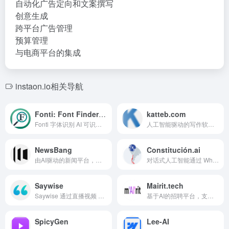
自动化广告定向和文案撰写
创意生成
跨平台广告管理
预算管理
与电商平台的集成
instaon.io相关导航
Fonti: Font Finder Ai
katteb.com
Fonti 字体识别 AI 可识别图像中的字体或建议替代品。
人工智能驱动的写作软件，具备事实核查和文内引用功能，提供可靠内容。
NewsBang
Constitución.ai
由AI驱动的新闻平台，提供摘要、见解和互动播客。
对话式人工智能通过 WhatsApp 和 AI 界面简化智利拟议宪法。
Saywise
Mairit.tech
Saywise 通过直播视频 AMA 将专业人士与寻求建议的人连接，并生成 AI 生成的小型问答。
基于AI的招聘平台，支持能力为基础的招聘和自动候选人评估。
SpicyGen
Lee-AI