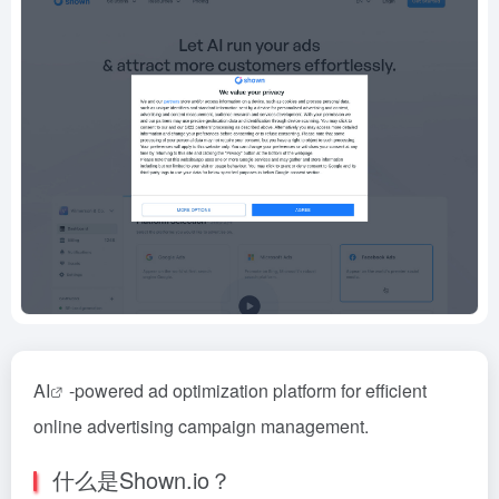
AI
-powered ad optimization platform for efficient
online advertising campaign management.
什么是Shown.io？