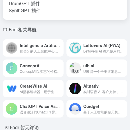
DrumGPT 插件
SynthGPT 插件
Fadr相关导航
Inteligência Artificial Hoje
Leftovers AI (PWA)
葡萄牙的人工智能中心，提供工具、培训、活动和新闻，促进当地人工智能创新。
Leftovers AI 将未使用的食材转化为美味的食谱，减少食物浪费。
ConceptAI
uib.ai
ConceptAi以实惠的价格提供人工智能驱动的创意概念，用于着陆页、应用程序、广告和品牌。
UIB 是一个全渠道消息和对话式人工智能平台。
CreateWise AI
Altnativ
AI播客编辑器，用于生成内容资产、节目笔记和社交媒体剪辑。
实时语音 AI 客户支持，旨在保留客户并推动增长。
ChatGPT Voice Assistant
Quidget
语音激活的ChatGPT界面，支持文本转语音和多语言。
基于人工智能的聊天机器人，为客户提供即时支持，经过您的数据训练。
Fadr
暂无评论