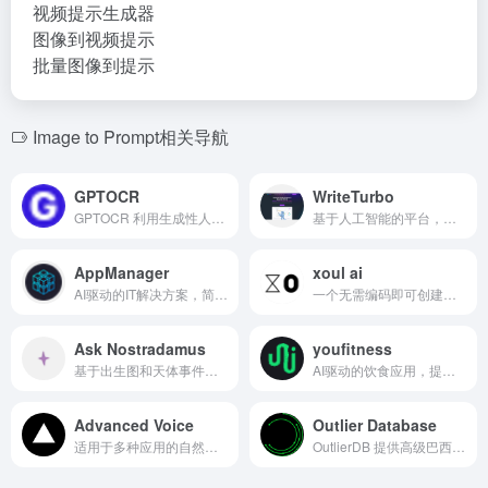
视频提示生成器
图像到视频提示
批量图像到提示
Image to Prompt相关导航
GPTOCR
WriteTurbo
GPTOCR 利用生成性人工智能进行动态数据提取和JSON输出。
基于人工智能的平台，用于生成营销和内容创作材料。
AppManager
xoul ai
AI驱动的IT解决方案，简化初创公司的用户配置和应用管理。
一个无需编码即可创建、分享和使用人工智能代理的平台。
Ask Nostradamus
youfitness
基于出生图和天体事件提供个性化洞察的占星网站。
AI驱动的饮食应用，提供个性化餐食计划和进度跟踪。
Advanced Voice
Outlier Database
适用于多种应用的自然实时语音合成。
OutlierDB 提供高级巴西柔术分析，配备人工智能搜索。