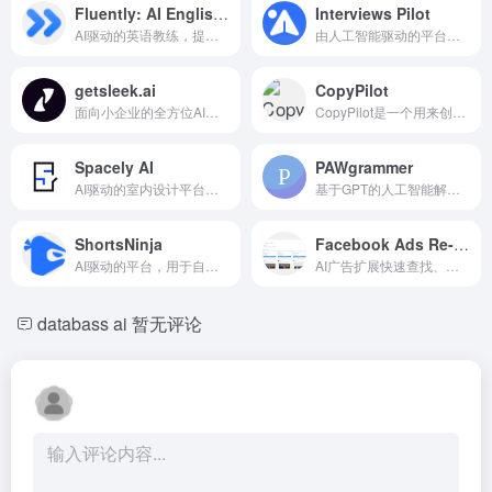
Fluently: AI English coach
Interviews Pilot
AI驱动的英语教练，提供个性化的流利度、语法、发音和词汇反馈。
由人工智能驱动的平台，提供真实模拟面试和个性化反馈。
getsleek.ai
CopyPilot
面向小企业的全方位AI营销自动化平台。
CopyPilot是一个用来创建高转化率营销文案的AI平台。
Spacely AI
PAWgrammer
AI驱动的室内设计平台，用于快速生成视觉和设计创意。
基于GPT的人工智能解码DSA挑战，提升解决问题能力。
ShortsNinja
Facebook Ads Re-edit
AI驱动的平台，用于自动化创建无脸短视频，适用于TikTok和YouTube。
AI广告扩展快速查找、复制和改写盈利的Facebook广告。
databass ai
暂无评论