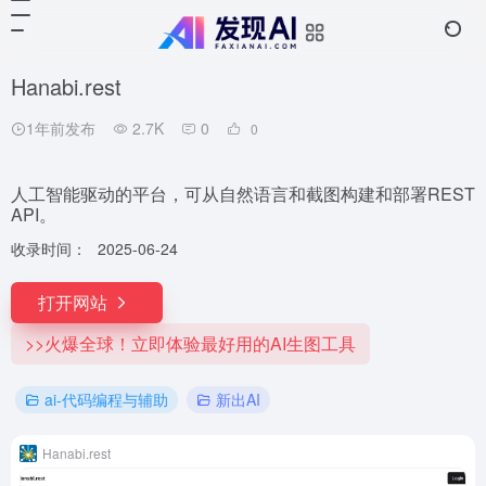
Hanabi.rest
1年前发布
2.7K
0
0
人工智能驱动的平台，可从自然语言和截图构建和部署REST
API。
收录时间：
2025-06-24
打开网站
>>火爆全球！立即体验最好用的AI生图工具
ai-代码编程与辅助
新出AI
Hanabi.rest