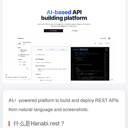
AI
-powered platform to build and deploy REST APIs
from natural language and screenshots.
什么是Hanabi.rest？