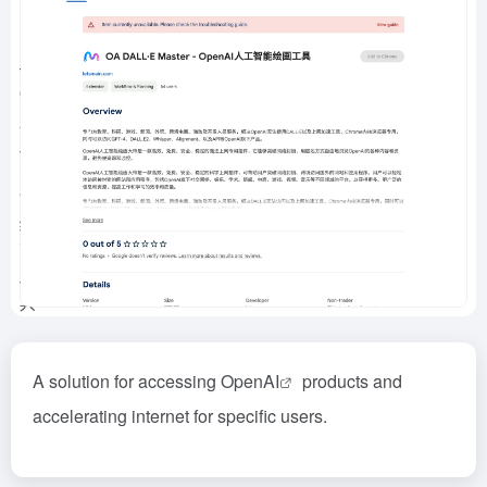
A solution for accessing Open
AI
products and
accelerating internet for specific users.