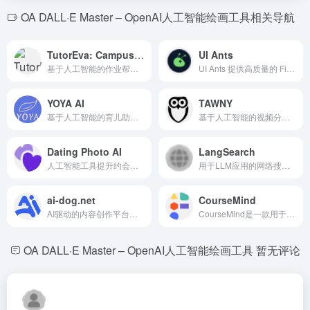
OA DALL·E Master – OpenAI人工智能绘画工具相关导航
TutorEva: Campus AI Study Help
UI Ants
基于人工智能的作业帮助和大学科目辅导工具。
UI Ants 提供高质量的 Figma UI 套件，以便轻松进行应用设计和创新。
YOYA AI
TAWNY
基于人工智能的育儿助手，为新父母提供个性化的指导和支持。
基于人工智能的视频分析，关注人类行为分析和隐私保护。
Dating Photo AI
LangSearch
人工智能工具提升约会个人资料照片，以获得更多匹配。
用于LLM应用的网络搜索和重排API，提供准确的上下文。
ai-dog.net
CourseMind
AI驱动的内容创作平台，高效生成内容。
CourseMind是一款用于增强教育工作者和学习者在线教育的AI驱动应用程序。
OA DALL·E Master – OpenAI人工智能绘画工具
暂无评论