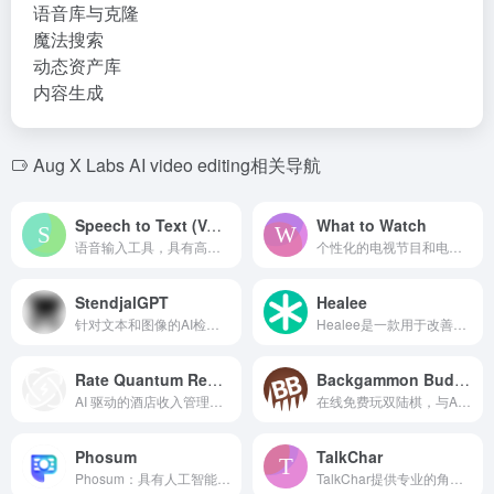
语音库与克隆
魔法搜索
动态资产库
内容生成
Aug X Labs AI video editing相关导航
Speech to Text (Voice Typing)
What to Watch
语音输入工具，具有高准确率、自动标点和多语言支持。
个性化的电视节目和电影流媒体推荐的Chrome扩展。
StendjalGPT
Healee
针对文本和图像的AI检测器，确保内容真实性和来源验证。
Healee是一款用于改善患者管理和盈利能力的医疗机构患者接入解决方案。
Rate Quantum Revenue Management AI
Backgammon Buddy
AI 驱动的酒店收入管理，提供自动定价和分析功能。
在线免费玩双陆棋，与AI或朋友对战，并进行游戏分析。
Phosum
TalkChar
Phosum：具有人工智能搜索、一键摘要和答案的云端图片存储。
TalkChar提供专业的角色分析和资源，供粉丝和创作者使用。