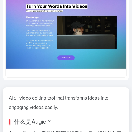
AI
video editing tool that transforms ideas into
engaging videos easily.
什么是Augie？