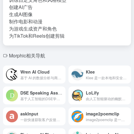
创建AI广告
生成AI图像
制作电影和动漫
为游戏生成资产和角色
为TikTok和Reels创建剪辑
Morphic相关导航
Wren AI Cloud
Klee
基于 AI 的数据分析与商业智能平台，使用自然语言查询。
Klee 是一款本地和安全的 AI 驱动的笔记及知识库应用。
DSE Speaking Assistant
LoLify
基于人工智能的DSE学生英语口语练习助手。
由人工智能驱动的幽默引擎，快速创建流行的 Meme 和幽默内容。
askInput
image2poemclip
一款快速获取客户反馈的语音思维应用，替代通话和长电子邮件。
image2poemclip 是一款可在 Google Play 上下载的应用程序，能够根据您拍摄的照片生成带有诗歌和背景音乐的短视频剪辑。它旨在提供娱乐和个性化的体验，让用户可以将自己的照片转化为创意视频内容。