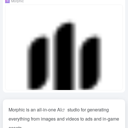
Morphic
Morphic is an all-in-one
AI
studio for generating
everything from images and videos to ads and in-game
assets.