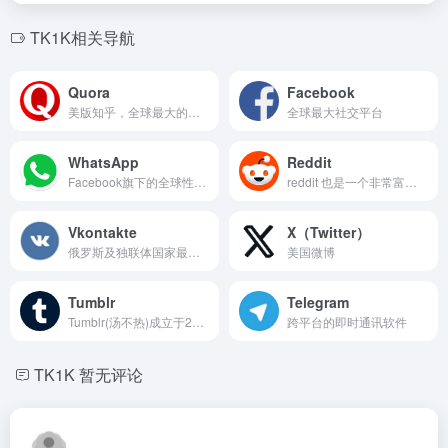
TK1K相关导航
Quora
Facebook
美版知乎，全球最大的知识问答社区
全球最大社交平台
WhatsApp
Reddit
Facebook旗下的全球性移动聊天工具
reddit 也是一个非常富有个性的社区，你可以在 reddit 上提交一些感兴趣的话题
Vkontakte
X（Twitter）
俄罗斯及独联体国家最大的社交网站
美国微博
Tumblr
Telegram
Tumblr(汤不热)成立于2007年,是目前全球最大的轻博客网站,也是轻博客网站的始祖。
跨平台的即时通讯软件
TK1K
暂无评论