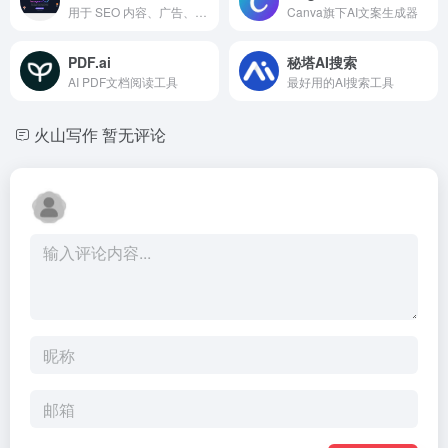
用于 SEO 内容、广告、博客、段落重写及 AI 聊天/图像生成的 AI 写作工具。
Canva旗下AI文案生成器
PDF.ai
秘塔AI搜索
AI PDF文档阅读工具
最好用的AI搜索工具
火山写作
暂无评论