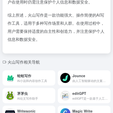
户在使用时仍需注意保护个人信息和数据安全。
综上所述，火山写作是一款功能强大、操作简便的AI写
作工具，适用于多种写作场景和人群。在使用过程中，
用户需要保持适度的自主性和创造力，并注意保护个人
信息和数据安全。
火山写作相关导航
蛙蛙写作
Jounce
AI小说和内容创作工具
由人工智能驱动的文案写作解决方案，可以快速轻松地创建专业营销内容。
茅茅虫
editGPT
AI论文写作助手
editGPT是一款基于人工智能的编辑工具，可以实时进行校对、编辑和变更跟踪。该平台支持多种语言，并提供语法和风格建议、语调调整以及特定受众的定制服务。它还可以与Microsoft Word文档兼容使用，支持导入和导出，同时保持跟踪的变更。
Writesonic
Magic Write