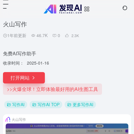
火山写作
1年前更新
46.7K
0
2.3
K
免费AI写作助手
收录时间：
2025-01-16
打开网站
>>火爆全球！立即体验最好用的AI生图工具
写作AI
写作AI TOP
更多写作AI
火山写作