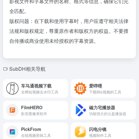
影视文件和字幕文件的名称、格式等信息，确保它们完
全匹配。
版权问题：在下载和使用字幕时，用户应遵守相关法律
法规和版权规定，尊重原作者和版权方的权益。不要擅
自传播或商业使用未经授权的字幕资源。
SubDH相关导航
车马通视频下载
爱哔哩
全网短视频去水印工具
下载B站视频的工具
FilmHERO
磁力宅播放器
影音图像类软件
功能强大的云盘播放器
PickFrom
闪电分镜
在线视频剪辑工具
视频制作工具