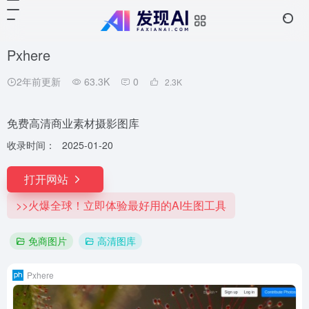
Pxhere
2年前更新
63.3K
0
2.3
K
免费高清商业素材摄影图库
收录时间：
2025-01-20
打开网站
>>火爆全球！立即体验最好用的AI生图工具
免商图片
高清图库
Pxhere