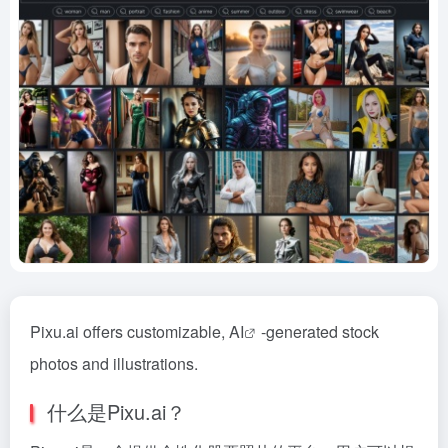
Pixu.ai offers customizable,
AI
-generated stock
photos and illustrations.
什么是Pixu.ai？