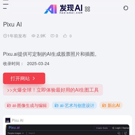
Pixu AI
1年前发布
2.9K
0
0
Pixu.ai提供可定制的AI生成股票照片和插图。
收录时间：
2025-03-24
打开网站
>>火爆全球！立即体验最好用的AI生图工具
ai-图像生成与编辑
ai-艺术与创意设计
新出AI
Pixu AI